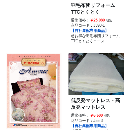
羽毛布団リフォーム
TTCとくとく
通常価格：
￥25,080
税込
商品コード：
J398-1
【自社集配専用商品】
超お得な羽毛布団リフォーム
TTCとくとくコース
低反発マットレス・高
反発マットレス
通常価格：
￥6,600
税込
商品コード：
J55-3
【自社集配専用商品】