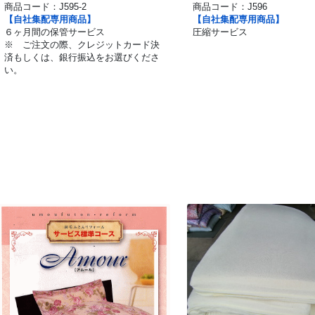
商品コード：
J595-2
商品コード：
J596
【自社集配専用商品】
【自社集配専用商品】
６ヶ月間の保管サービス
圧縮サービス
※ ご注文の際、クレジットカード決
済もしくは、銀行振込をお選びくださ
い。