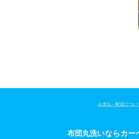
お支払・配送につい
布団丸洗いならカー