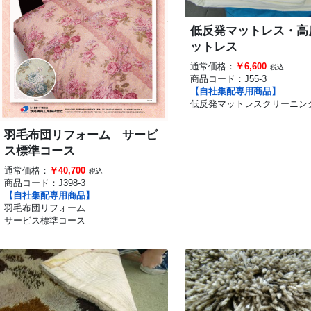
低反発マットレス・高
ットレス
通常価格：
￥6,600
税込
商品コード：
J55-3
【自社集配専用商品】
低反発マットレスクリーニン
羽毛布団リフォーム サービ
ス標準コース
通常価格：
￥40,700
税込
商品コード：
J398-3
【自社集配専用商品】
羽毛布団リフォーム
サービス標準コース