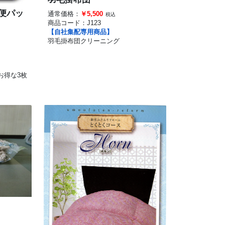
便パッ
通常価格：
￥5,500
税込
商品コード：
J123
【自社集配専用商品】
羽毛掛布団クリーニング
お得な3枚