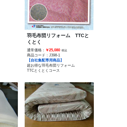
羽毛布団リフォーム TTCと
くとく
通常価格：
￥25,080
税込
商品コード：
J398-1
【自社集配専用商品】
超お得な羽毛布団リフォーム
TTCとくとくコース