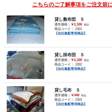
こちらのご了解事項をご注文前
貸し敷布団 Ｓ
通常価格：
￥1,100
税込
商品コード：
J301
【自社集配専用商品】
貸し掛布団 Ｓ
通常価格：
￥1,100
税込
商品コード：
J302
【自社集配専用商品】
貸し毛布 Ｓ
通常価格：
￥440
税込
商品コード：
J303
【自社集配専用商品】