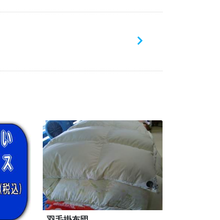
羽毛掛布団