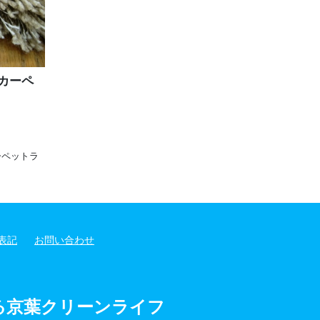
カーペ
ーペットラ
表記
お問い合わせ
る京葉クリーンライフ