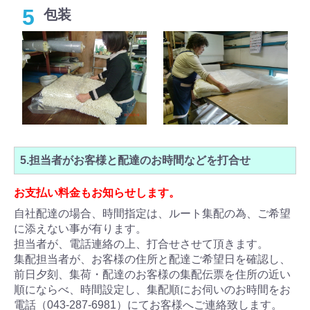
5
包装
5.担当者がお客様と配達のお時間などを打合せ
お支払い料金もお知らせします。
自社配達の場合、時間指定は、ルート集配の為、ご希望
に添えない事が有ります。
担当者が、電話連絡の上、打合せさせて頂きます。
集配担当者が、お客様の住所と配達ご希望日を確認し、
前日夕刻、集荷・配達のお客様の集配伝票を住所の近い
順にならべ、時間設定し、集配順にお伺いのお時間をお
電話（043-287-6981）にてお客様へご連絡致します。