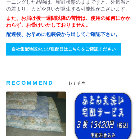
ーニングした品物は、密封状態のままですと、外気温と
の差より、カビや臭いが発生する可能性がございます。
また、お届け後一週間以降の苦情は、使用の如何にかか
わらず、お受けいたしておりません。
配達後、お早めに包装袋から出してご確認下さい。
自社集配地区および集配日はこちらをご確認ください
RECOMMEND
おすすめ