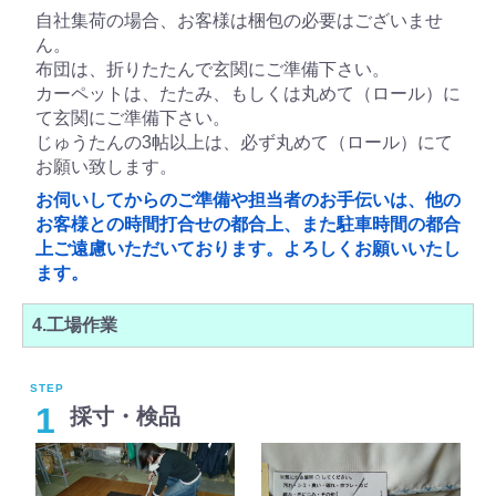
自社集荷の場合、お客様は梱包の必要はございませ
ん。
布団は、折りたたんで玄関にご準備下さい。
カーペットは、たたみ、もしくは丸めて（ロール）に
て玄関にご準備下さい。
じゅうたんの3帖以上は、必ず丸めて（ロール）にて
お願い致します。
お伺いしてからのご準備や担当者のお手伝いは、他の
お客様との時間打合せの都合上、また駐車時間の都合
上ご遠慮いただいております。よろしくお願いいたし
ます。
4.工場作業
1
採寸・検品