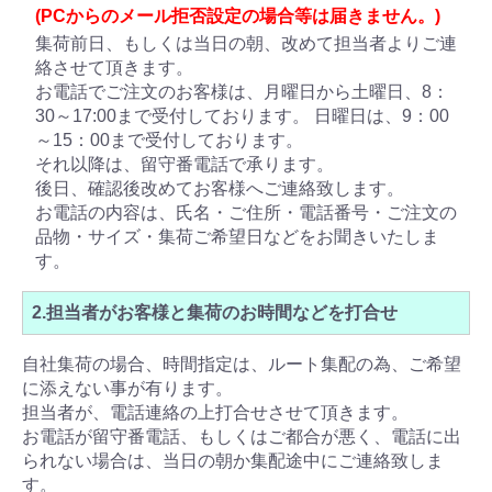
(PCからのメール拒否設定の場合等は届きません。)
集荷前日、もしくは当日の朝、改めて担当者よりご連
絡させて頂きます。
お電話でご注文のお客様は、月曜日から土曜日、8：
30～17:00まで受付しております。 日曜日は、9：00
～15：00まで受付しております。
それ以降は、留守番電話で承ります。
後日、確認後改めてお客様へご連絡致します。
お電話の内容は、氏名・ご住所・電話番号・ご注文の
品物・サイズ・集荷ご希望日などをお聞きいたしま
す。
2.担当者がお客様と集荷のお時間などを打合せ
自社集荷の場合、時間指定は、ルート集配の為、ご希望
に添えない事が有ります。
担当者が、電話連絡の上打合せさせて頂きます。
お電話が留守番電話、もしくはご都合が悪く、電話に出
られない場合は、当日の朝か集配途中にご連絡致しま
す。