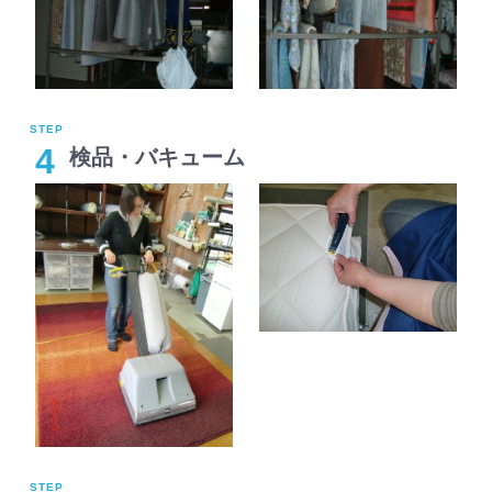
4
検品・バキューム