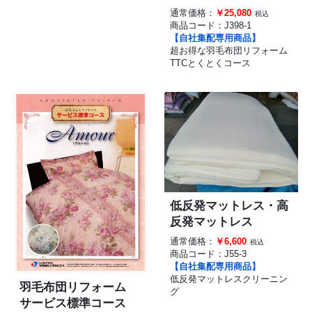
通常価格：
￥25,080
税込
商品コード：
J398-1
【自社集配専用商品】
超お得な羽毛布団リフォーム
TTCとくとくコース
低反発マットレス・高
反発マットレス
通常価格：
￥6,600
税込
商品コード：
J55-3
【自社集配専用商品】
低反発マットレスクリーニン
羽毛布団リフォーム
グ
サービス標準コース