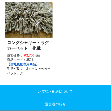
ロングシャギー・ラグ
カーペット 化繊
通常価格：
￥2,750
税込
商品コード：
J521
【自社集配専用商品】
毛足が長く、3ｃｍ以上のカー
ペットラグ
お支払・配送について
運営者の紹介