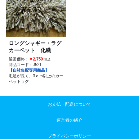
ロングシャギー・ラグ
カーペット 化繊
通常価格：
￥2,750
税込
商品コード：
J521
【自社集配専用商品】
毛足が長く、3ｃｍ以上のカー
ペットラグ
お支払・配送について
運営者の紹介
プライバシーポリシー