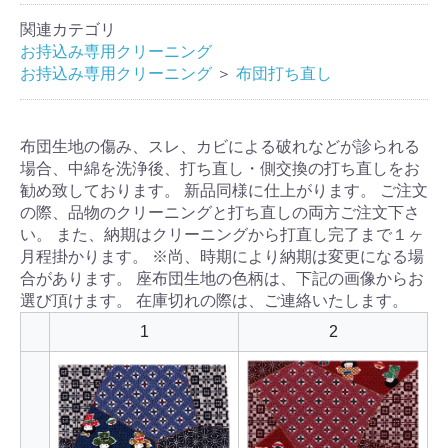
関連カテゴリ
お持込み専用クリーニング
お持込み専用クリーニング
＞
布団打ち直し
布団生地の傷み、スレ、カビによる破れなどが診られる
場合、中綿を洗浄後、打ち直し・側交換の打ち直しをお
勧め致しております。 新品同様に仕上がります。 ご注文
の際、品物のクリーニングと打ち直しの両方ご注文下さ
い。 また、納期はクリーニングから打直し完了まで１ヶ
月程掛かります。 ※尚、時期により納期は変更になる場
合があります。 座布団生地の色柄は、下記の画像からお
選び頂けます。 在庫切れの際は、ご連絡いたします。
1
2