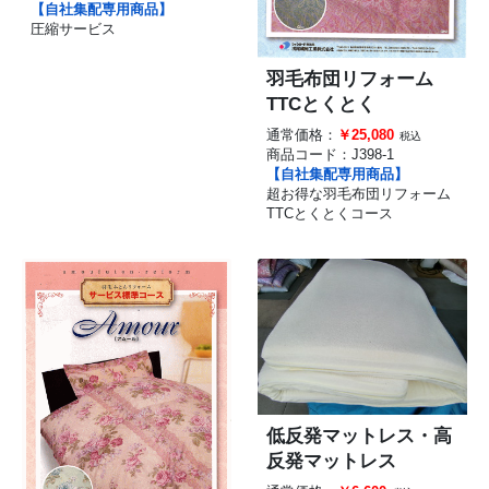
【自社集配専用商品】
圧縮サービス
羽毛布団リフォーム
TTCとくとく
通常価格：
￥25,080
税込
商品コード：
J398-1
【自社集配専用商品】
超お得な羽毛布団リフォーム
TTCとくとくコース
低反発マットレス・高
反発マットレス